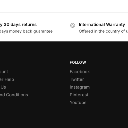
y 30 days returns
International Warranty
days money back guarantee
Offered in the country of 
FOLLOW
ount
Facebook
r Help
Twitter
 Us
Instagram
nd Conditions
Pinterest
Youtube