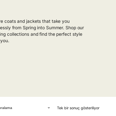
re coats and jackets that take you
tlessly from Spring into Summer. Shop our
ing collections and find the perfect style
r you.
Tek bir sonuç gösteriliyor