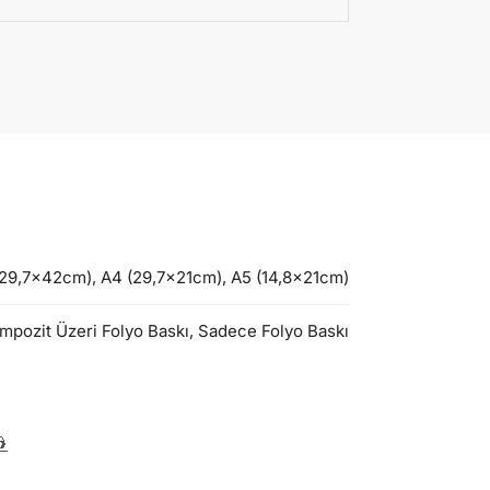
9,7x42cm), A4 (29,7x21cm), A5 (14,8x21cm)
mpozit Üzeri Folyo Baskı, Sadece Folyo Baskı
