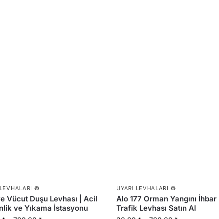
 LEVHALARI 👷
UYARI LEVHALARI 👷
e Vücut Duşu Levhası | Acil
Alo 177 Orman Yangını İhbar 
lik ve Yıkama İstasyonu
Trafik Levhası Satın Al