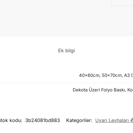
Ek bilgi
40x60cm, 50x70cm, A3 (2
Dekota Üzeri Folyo Baskı, Ko
Stok kodu:
3b24081bd883
Kategoriler:
Uyarı Levhaları 