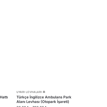
UYARI LEVHALARI 👷
Hattı
Türkçe İngilizce Ambulans Park
Alanı Levhası (Otopark İşareti)