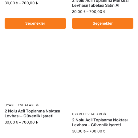
2 Nolu Acil Toplanma Merkezi
30,00
₺
–
700,00
₺
Levhası/Tabelası Satın Al
30,00
₺
–
700,00
₺
Seçenekler
Seçenekler
UYARI LEVHALARI 👷
2 Nolu Acil Toplanma Noktası
UYARI LEVHALARI 👷
Levhası – Güvenlik İşareti
2 Nolu Acil Toplanma Noktası
30,00
₺
–
700,00
₺
Levhası – Güvenlik İşareti
30,00
₺
–
700,00
₺