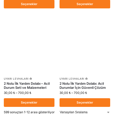
Seçenekler
Seçenekler
UYARI LEVHALARI 👷
UYARI LEVHALARI 👷
2 Nolu İlk Yardım Dolabı – Acil
2 Nolu İlk Yardım Dolabı: Acil
Durum Seti ve Malzemeleri
Durumlar İçin Güvenli Çözüm
30,00
₺
–
700,00
₺
30,00
₺
–
700,00
₺
Seçenekler
Seçenekler
599 sonuçtan 1-12 arası gösteriliyor