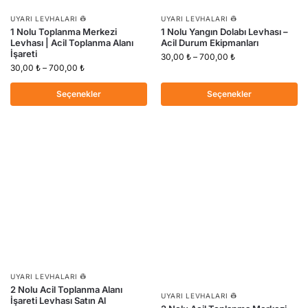
UYARI LEVHALARI 👷
UYARI LEVHALARI 👷
1 Nolu Toplanma Merkezi
1 Nolu Yangın Dolabı Levhası –
Levhası | Acil Toplanma Alanı
Acil Durum Ekipmanları
İşareti
30,00
₺
–
700,00
₺
30,00
₺
–
700,00
₺
Seçenekler
Seçenekler
UYARI LEVHALARI 👷
2 Nolu Acil Toplanma Alanı
UYARI LEVHALARI 👷
İşareti Levhası Satın Al