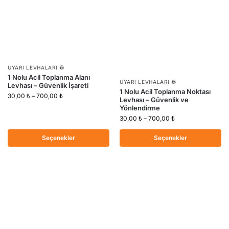
UYARI LEVHALARI 👷
1 Nolu Acil Toplanma Alanı
UYARI LEVHALARI 👷
Levhası – Güvenlik İşareti
1 Nolu Acil Toplanma Noktası
30,00
₺
–
700,00
₺
Levhası – Güvenlik ve
Yönlendirme
30,00
₺
–
700,00
₺
Seçenekler
Seçenekler