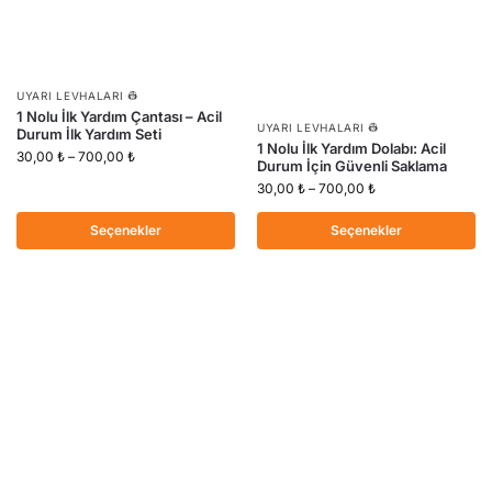
UYARI LEVHALARI 👷
1 Nolu İlk Yardım Çantası – Acil
UYARI LEVHALARI 👷
Durum İlk Yardım Seti
1 Nolu İlk Yardım Dolabı: Acil
30,00
₺
–
700,00
₺
Durum İçin Güvenli Saklama
30,00
₺
–
700,00
₺
Seçenekler
Seçenekler