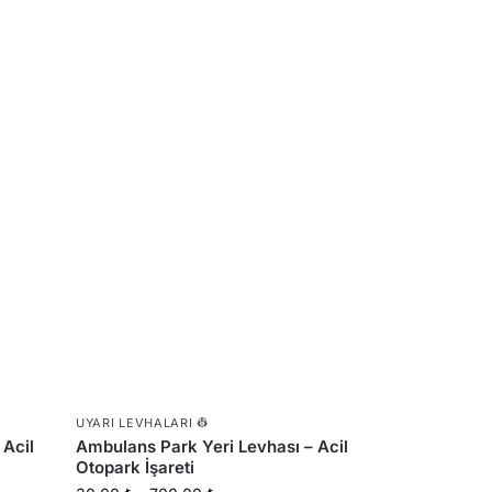
UYARI LEVHALARI 👷
 Acil
Ambulans Park Yeri Levhası – Acil
Otopark İşareti