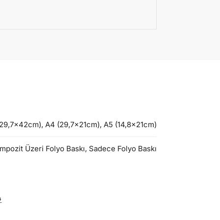
9,7x42cm), A4 (29,7x21cm), A5 (14,8x21cm)
mpozit Üzeri Folyo Baskı, Sadece Folyo Baskı
