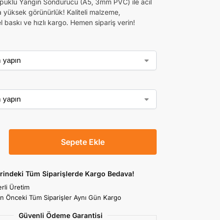
öpüklü Yangın Söndürücü (A5, 3mm PVC) ile acil
 yüksek görünürlük! Kaliteli malzeme,
 baskı ve hızlı kargo. Hemen sipariş verin!
Sepete Ekle
rindeki Tüm Siparişlerde Kargo Bedava!
rli Üretim
an Önceki Tüm Siparişler Aynı Gün Kargo
Güvenli Ödeme Garantisi