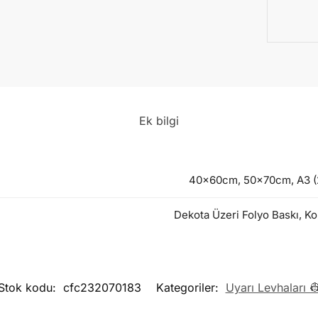
Ek bilgi
40x60cm, 50x70cm, A3 (2
Dekota Üzeri Folyo Baskı, Ko
Stok kodu:
cfc232070183
Kategoriler:
Uyarı Levhaları 