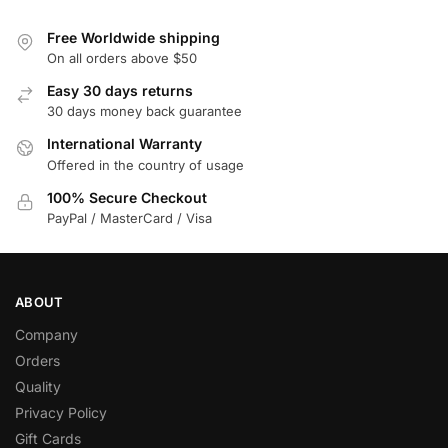
Free Worldwide shipping
On all orders above $50
Easy 30 days returns
30 days money back guarantee
International Warranty
Offered in the country of usage
100% Secure Checkout
PayPal / MasterCard / Visa
ABOUT
Company
Orders
Quality
Privacy Policy
Gift Cards