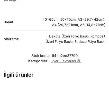
40x60cm, 50x70cm, A3 (29,7x42cm),
Boyut
A4 (29,7x21cm), A5 (14,8x21cm)
Dekota Üzeri Folyo Baskı, Kompozit
Malzeme
Üzeri Folyo Baskı, Sadece Folyo Baskı
Stok kodu:
64ca2ee37790
Kategoriler:
Uyarı Levhaları 👷
İlgili ürünler