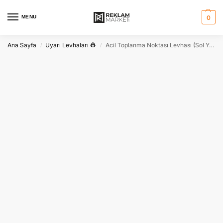
MENU
0
Ana Sayfa
Uyarı Levhaları 👷
Acil Toplanma Noktası Levhası (Sol Yönlendirme)
/
/