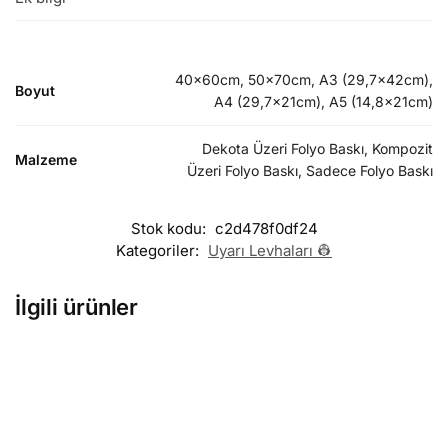
40x60cm, 50x70cm, A3 (29,7x42cm),
Boyut
A4 (29,7x21cm), A5 (14,8x21cm)
Dekota Üzeri Folyo Baskı, Kompozit
Malzeme
Üzeri Folyo Baskı, Sadece Folyo Baskı
Stok kodu:
c2d478f0df24
Kategoriler:
Uyarı Levhaları 👷
İlgili ürünler