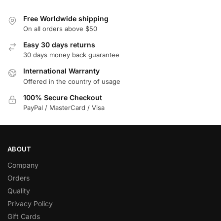
Free Worldwide shipping
On all orders above $50
Easy 30 days returns
30 days money back guarantee
International Warranty
Offered in the country of usage
100% Secure Checkout
PayPal / MasterCard / Visa
ABOUT
Company
Orders
Quality
Privacy Policy
Gift Cards