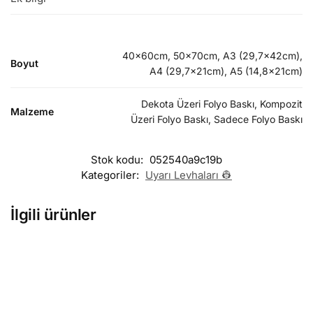
40x60cm, 50x70cm, A3 (29,7x42cm),
Boyut
A4 (29,7x21cm), A5 (14,8x21cm)
Dekota Üzeri Folyo Baskı, Kompozit
Malzeme
Üzeri Folyo Baskı, Sadece Folyo Baskı
Stok kodu:
052540a9c19b
Kategoriler:
Uyarı Levhaları 👷
İlgili ürünler