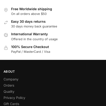
Free Worldwide shipping
On all orders above $50
Easy 30 days returns
30 days money back guarantee
International Warranty
Offered in the country of usage
100% Secure Checkout
PayPal / MasterCard / Visa
ABOUT
Company
Orders
Quality
Privacy Policy
Gift Cards