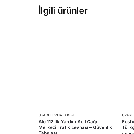
İlgili ürünler
UYARI LEVHALARI 👷
UYARI
Alo 112 İlk Yardım Acil Çağrı
Fosfo
Merkezi Trafik Levhası – Güvenlik
Türkç
Tabelası