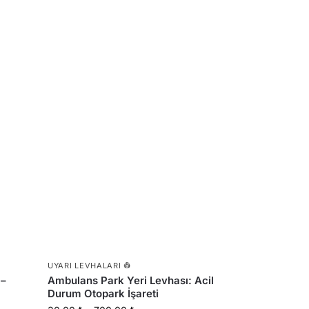
UYARI LEVHALARI 👷
 –
Ambulans Park Yeri Levhası: Acil
Durum Otopark İşareti