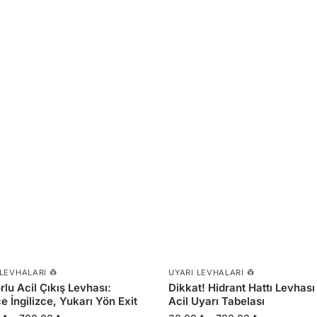
 LEVHALARI 👷
UYARI LEVHALARI 👷
rlu Acil Çıkış Levhası:
Dikkat! Hidrant Hattı Levhası
e İngilizce, Yukarı Yön Exit
Acil Uyarı Tabelası