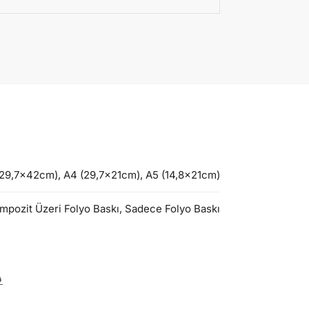
9,7x42cm), A4 (29,7x21cm), A5 (14,8x21cm)
mpozit Üzeri Folyo Baskı, Sadece Folyo Baskı
