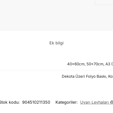
Ek bilgi
40x60cm, 50x70cm, A3 (2
Dekota Üzeri Folyo Baskı, Ko
Stok kodu:
904510211350
Kategoriler:
Uyarı Levhaları 