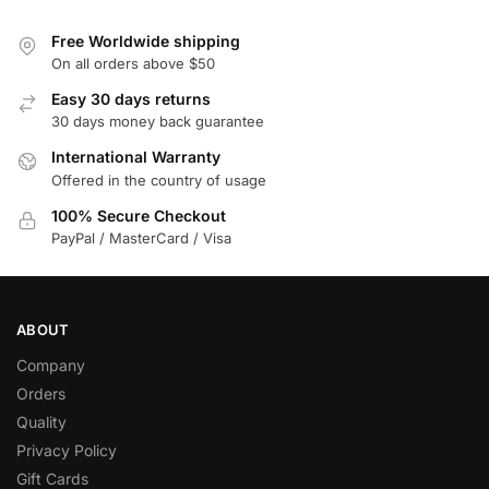
Free Worldwide shipping
On all orders above $50
Easy 30 days returns
30 days money back guarantee
International Warranty
Offered in the country of usage
100% Secure Checkout
PayPal / MasterCard / Visa
ABOUT
Company
Orders
Quality
Privacy Policy
Gift Cards