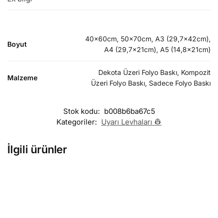
40x60cm, 50x70cm, A3 (29,7x42cm),
Boyut
A4 (29,7x21cm), A5 (14,8x21cm)
Dekota Üzeri Folyo Baskı, Kompozit
Malzeme
Üzeri Folyo Baskı, Sadece Folyo Baskı
Stok kodu:
b008b6ba67c5
Kategoriler:
Uyarı Levhaları 👷
İlgili ürünler