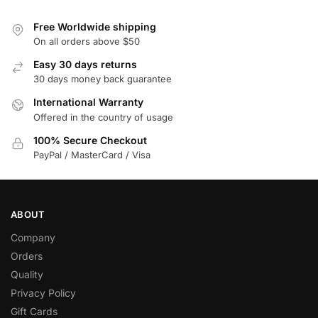
Free Worldwide shipping
On all orders above $50
Easy 30 days returns
30 days money back guarantee
International Warranty
Offered in the country of usage
100% Secure Checkout
PayPal / MasterCard / Visa
ABOUT
Company
Orders
Quality
Privacy Policy
Gift Cards