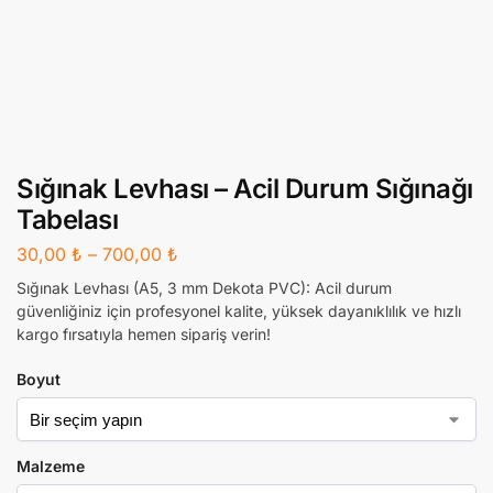
Sığınak Levhası – Acil Durum Sığınağı
Tabelası
30,00
₺
–
700,00
₺
Sığınak Levhası (A5, 3 mm Dekota PVC): Acil durum
güvenliğiniz için profesyonel kalite, yüksek dayanıklılık ve hızlı
kargo fırsatıyla hemen sipariş verin!
Boyut
Malzeme