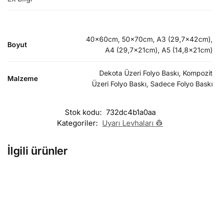
40x60cm, 50x70cm, A3 (29,7x42cm),
Boyut
A4 (29,7x21cm), A5 (14,8x21cm)
Dekota Üzeri Folyo Baskı, Kompozit
Malzeme
Üzeri Folyo Baskı, Sadece Folyo Baskı
Stok kodu:
732dc4b1a0aa
Kategoriler:
Uyarı Levhaları 👷
İlgili ürünler