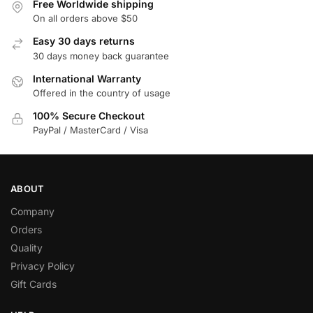
Free Worldwide shipping
On all orders above $50
Easy 30 days returns
30 days money back guarantee
International Warranty
Offered in the country of usage
100% Secure Checkout
PayPal / MasterCard / Visa
ABOUT
Company
Orders
Quality
Privacy Policy
Gift Cards