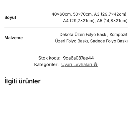
40x60cm, 50x70cm, A3 (29,7x42cm),
Boyut
A4 (29,7x21cm), A5 (14,8x21cm)
Dekota Üzeri Folyo Baskı, Kompozit
Malzeme
Üzeri Folyo Baskı, Sadece Folyo Baskı
Stok kodu:
9ca6a087ae44
Kategoriler:
Uyarı Levhaları 👷
İlgili ürünler