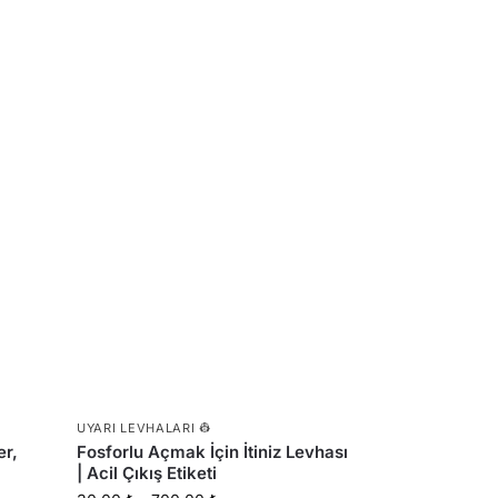
UYARI LEVHALARI 👷
er,
Fosforlu Açmak İçin İtiniz Levhası
| Acil Çıkış Etiketi