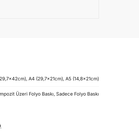
9,7x42cm), A4 (29,7x21cm), A5 (14,8x21cm)
mpozit Üzeri Folyo Baskı, Sadece Folyo Baskı
