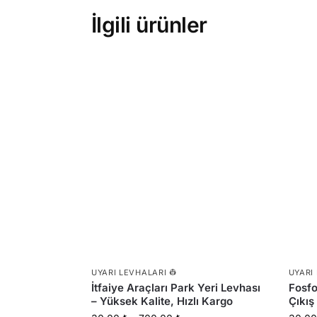
İlgili ürünler
UYARI LEVHALARI 👷
UYARI
İtfaiye Araçları Park Yeri Levhası
Fosfo
– Yüksek Kalite, Hızlı Kargo
Çıkış