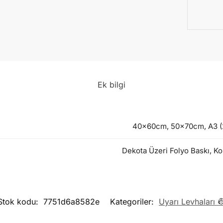
Ek bilgi
40x60cm, 50x70cm, A3 (2
Dekota Üzeri Folyo Baskı, Ko
Stok kodu:
7751d6a8582e
Kategoriler:
Uyarı Levhaları 