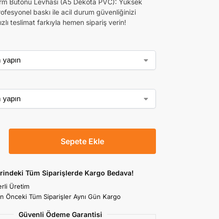
rm Butonu Levhası (A5 Dekota PVC): Yüksek
rofesyonel baskı ile acil durum güvenliğinizi
ızlı teslimat farkıyla hemen sipariş verin!
Sepete Ekle
rindeki Tüm Siparişlerde Kargo Bedava!
rli Üretim
an Önceki Tüm Siparişler Aynı Gün Kargo
Güvenli Ödeme Garantisi