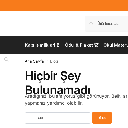
Kapı İsimlikleri 🚪
Ödül & Plaket 🏆
Okul Materya
Ana Sayfa
Blog
/
Hiçbir Şey
Bulunamadı
Aradığınızı bulamıyoruz gibi görünüyor. Belki a
yapmanız yardımcı olabilir.