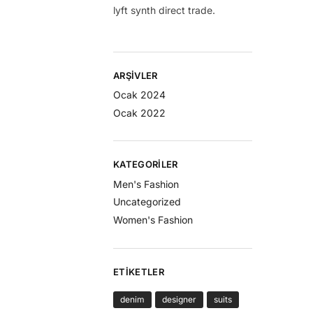
lyft synth direct trade.
ARŞIVLER
Ocak 2024
Ocak 2022
KATEGORILER
Men's Fashion
Uncategorized
Women's Fashion
ETIKETLER
denim
designer
suits