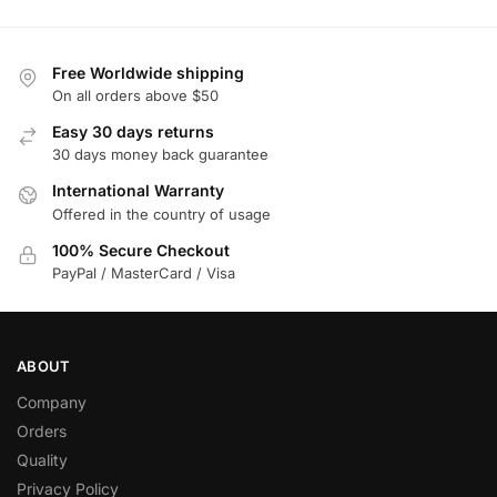
Free Worldwide shipping
On all orders above $50
Easy 30 days returns
30 days money back guarantee
International Warranty
Offered in the country of usage
100% Secure Checkout
PayPal / MasterCard / Visa
ABOUT
Company
Orders
Quality
Privacy Policy