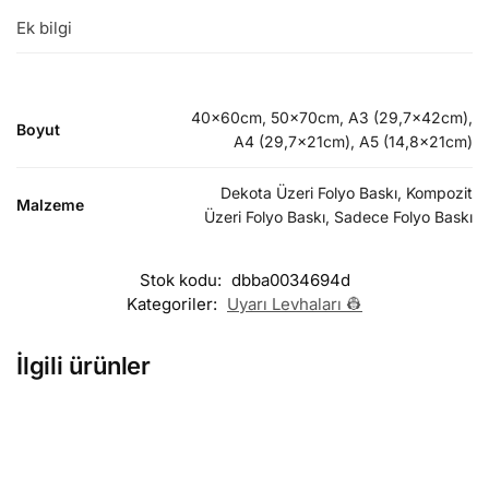
Ek bilgi
40x60cm, 50x70cm, A3 (29,7x42cm),
Boyut
A4 (29,7x21cm), A5 (14,8x21cm)
Dekota Üzeri Folyo Baskı, Kompozit
Malzeme
Üzeri Folyo Baskı, Sadece Folyo Baskı
Stok kodu:
dbba0034694d
Kategoriler:
Uyarı Levhaları 👷
İlgili ürünler