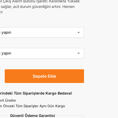
il Çıkış Alarm Butonu İşareti: Karanlıkta Yüksek
sağlar, acil durum güvenliğini artırır. Hemen
n!
Sepete Ekle
rindeki Tüm Siparişlerde Kargo Bedava!
rli Üretim
an Önceki Tüm Siparişler Aynı Gün Kargo
Güvenli Ödeme Garantisi