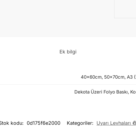
Ek bilgi
40x60cm, 50x70cm, A3 (2
Dekota Üzeri Folyo Baskı, Ko
Stok kodu:
0d175f6e2000
Kategoriler:
Uyarı Levhaları 