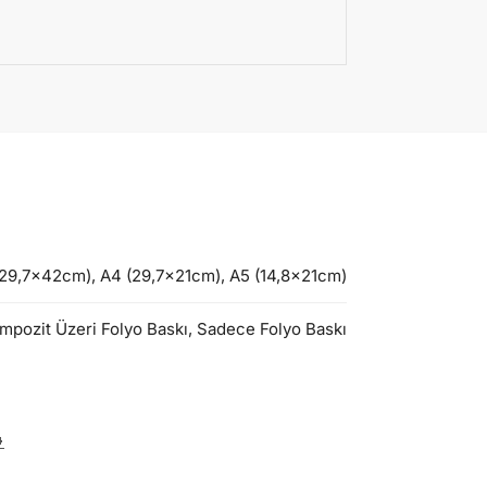
9,7x42cm), A4 (29,7x21cm), A5 (14,8x21cm)
mpozit Üzeri Folyo Baskı, Sadece Folyo Baskı
