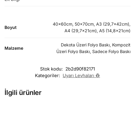
40x60cm, 50x70cm, A3 (29,7x42cm),
Boyut
A4 (29,7x21cm), A5 (14,8x21cm)
Dekota Üzeri Folyo Baskı, Kompozit
Malzeme
Üzeri Folyo Baskı, Sadece Folyo Baskı
Stok kodu:
2b2d90f82171
Kategoriler:
Uyarı Levhaları 👷
İlgili ürünler