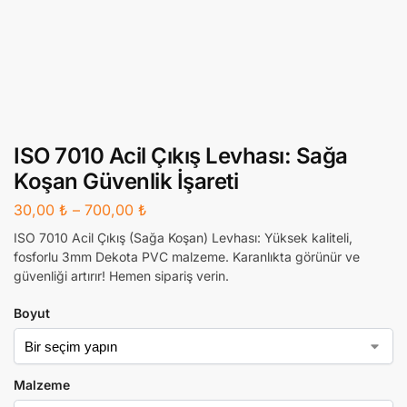
ISO 7010 Acil Çıkış Levhası: Sağa
Koşan Güvenlik İşareti
30,00
₺
–
700,00
₺
ISO 7010 Acil Çıkış (Sağa Koşan) Levhası: Yüksek kaliteli,
fosforlu 3mm Dekota PVC malzeme. Karanlıkta görünür ve
güvenliği artırır! Hemen sipariş verin.
Boyut
Malzeme