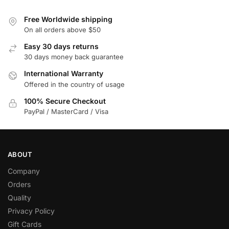
Free Worldwide shipping
On all orders above $50
Easy 30 days returns
30 days money back guarantee
International Warranty
Offered in the country of usage
100% Secure Checkout
PayPal / MasterCard / Visa
ABOUT
Company
Orders
Quality
Privacy Policy
Gift Cards