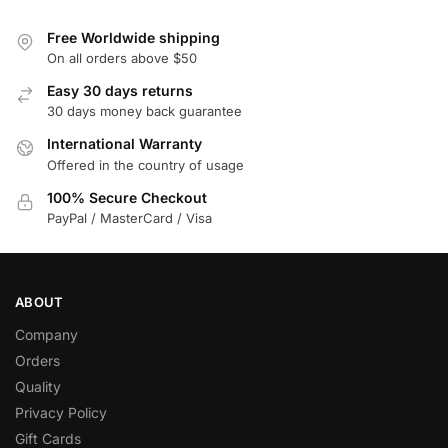
Free Worldwide shipping
On all orders above $50
Easy 30 days returns
30 days money back guarantee
International Warranty
Offered in the country of usage
100% Secure Checkout
PayPal / MasterCard / Visa
ABOUT
Company
Orders
Quality
Privacy Policy
Gift Cards