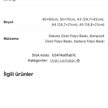
40x60cm, 50x70cm, A3 (29,7x42cm),
Boyut
A4 (29,7x21cm), A5 (14,8x21cm)
Dekota Üzeri Folyo Baskı, Kompozit
Malzeme
Üzeri Folyo Baskı, Sadece Folyo Baskı
Stok kodu:
b3414a0fab7c
Kategoriler:
Uyarı Levhaları 👷
İlgili ürünler