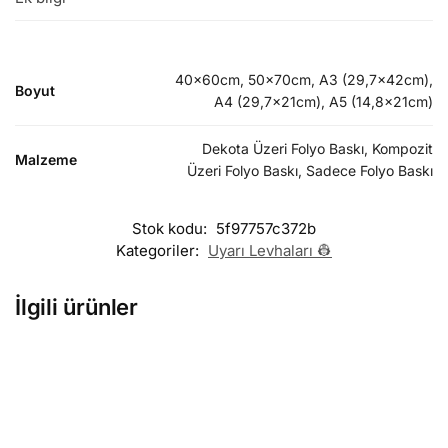
40x60cm, 50x70cm, A3 (29,7x42cm),
Boyut
A4 (29,7x21cm), A5 (14,8x21cm)
Dekota Üzeri Folyo Baskı, Kompozit
Malzeme
Üzeri Folyo Baskı, Sadece Folyo Baskı
Stok kodu:
5f97757c372b
Kategoriler:
Uyarı Levhaları 👷
İlgili ürünler