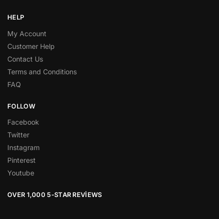
HELP
My Account
Customer Help
Contact Us
Terms and Conditions
FAQ
FOLLOW
Facebook
Twitter
Instagram
Pinterest
Youtube
OVER 1,000 5-STAR REVIEWS