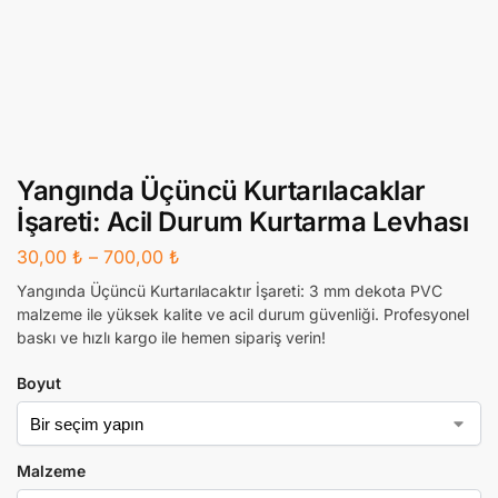
Yangında Üçüncü Kurtarılacaklar
İşareti: Acil Durum Kurtarma Levhası
30,00
₺
–
700,00
₺
Yangında Üçüncü Kurtarılacaktır İşareti: 3 mm dekota PVC
malzeme ile yüksek kalite ve acil durum güvenliği. Profesyonel
baskı ve hızlı kargo ile hemen sipariş verin!
Boyut
Malzeme