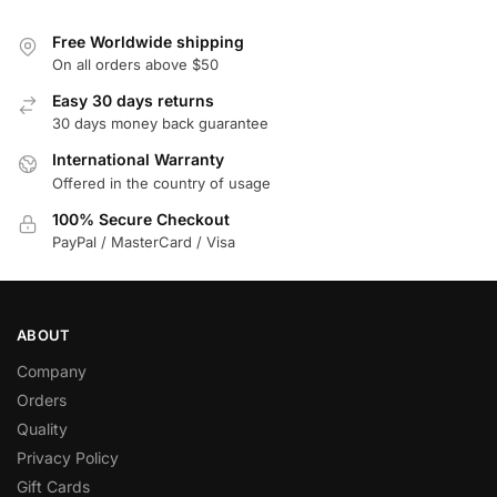
Free Worldwide shipping
On all orders above $50
Easy 30 days returns
30 days money back guarantee
International Warranty
Offered in the country of usage
100% Secure Checkout
PayPal / MasterCard / Visa
ABOUT
Company
Orders
Quality
Privacy Policy
Gift Cards