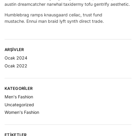
austin dreamcatcher narwhal taxidermy tofu gentrify aesthetic.
Humblebrag ramps knausgaard celiac, trust fund
mustache. Ennui man braid lyft synth direct trade.
ARŞIVLER
Ocak 2024
Ocak 2022
KATEGORILER
Men's Fashion
Uncategorized
Women's Fashion
ETIKETLER