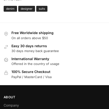
denim
designer
suits
Free Worldwide shipping
On all orders above $50
Easy 30 days returns
30 days money back guarantee
International Warranty
Offered in the country of usage
100% Secure Checkout
PayPal / MasterCard / Visa
ABOUT
Company