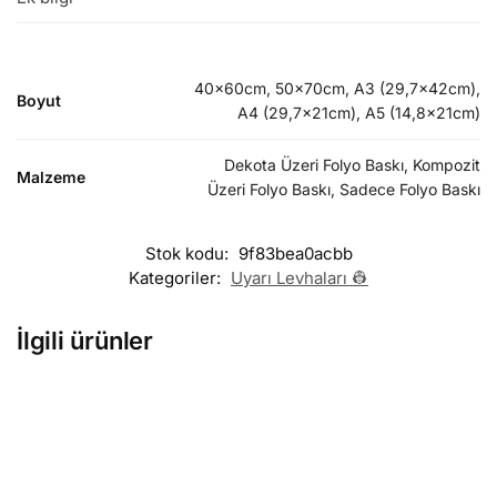
40x60cm, 50x70cm, A3 (29,7x42cm),
Boyut
A4 (29,7x21cm), A5 (14,8x21cm)
Dekota Üzeri Folyo Baskı, Kompozit
Malzeme
Üzeri Folyo Baskı, Sadece Folyo Baskı
Stok kodu:
9f83bea0acbb
Kategoriler:
Uyarı Levhaları 👷
İlgili ürünler