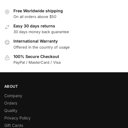
Free Worldwide shipping
On all orders above $50
Easy 30 days returns
30 days money back guarantee
International Warranty
Offered in the country of usage
100% Secure Checkout
PayPal / MasterCard / Visa
ABOUT
Company
Orders
Quality
Privacy Policy
Gift Cards