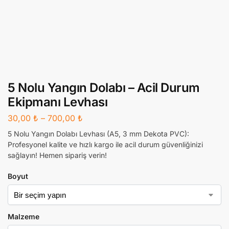
5 Nolu Yangın Dolabı – Acil Durum
Ekipmanı Levhası
30,00
₺
–
700,00
₺
5 Nolu Yangın Dolabı Levhası (A5, 3 mm Dekota PVC):
Profesyonel kalite ve hızlı kargo ile acil durum güvenliğinizi
sağlayın! Hemen sipariş verin!
Boyut
Malzeme