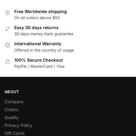
Free Worldwide shipping
On all orders above $50
Easy 30 days returns
30 days money back guarantee
International Warranty
Offered in the country of usage
100% Secure Checkout
PayPal / MasterCard / Visa
ABOUT
Company
Orders
Quality
Privacy Policy
Gift Cards