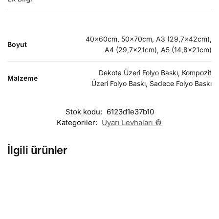
40x60cm, 50x70cm, A3 (29,7x42cm),
Boyut
A4 (29,7x21cm), A5 (14,8x21cm)
Dekota Üzeri Folyo Baskı, Kompozit
Malzeme
Üzeri Folyo Baskı, Sadece Folyo Baskı
Stok kodu:
6123d1e37b10
Kategoriler:
Uyarı Levhaları 👷
İlgili ürünler