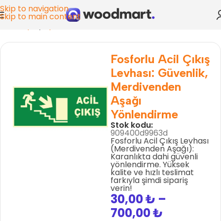
Skip to navigation
Skip to main content
Ana Sayfa
/
Uyarı Levhaları 👷
Fosforlu Acil Çıkış
Levhası: Güvenlik,
Merdivenden
Aşağı
Yönlendirme
Stok kodu:
909400d9963d
Fosforlu Acil Çıkış Levhası
(Merdivenden Aşağı):
Karanlıkta dahi güvenli
yönlendirme. Yüksek
kalite ve hızlı teslimat
farkıyla şimdi sipariş
verin!
30,00
₺
–
700,00
₺