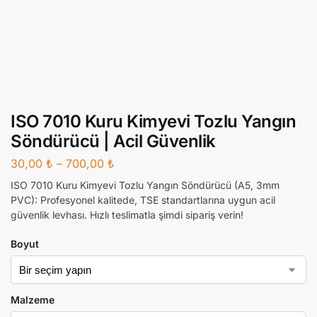
ISO 7010 Kuru Kimyevi Tozlu Yangın
Söndürücü | Acil Güvenlik
30,00
₺
–
700,00
₺
ISO 7010 Kuru Kimyevi Tozlu Yangın Söndürücü (A5, 3mm
PVC): Profesyonel kalitede, TSE standartlarına uygun acil
güvenlik levhası. Hızlı teslimatla şimdi sipariş verin!
Boyut
Malzeme