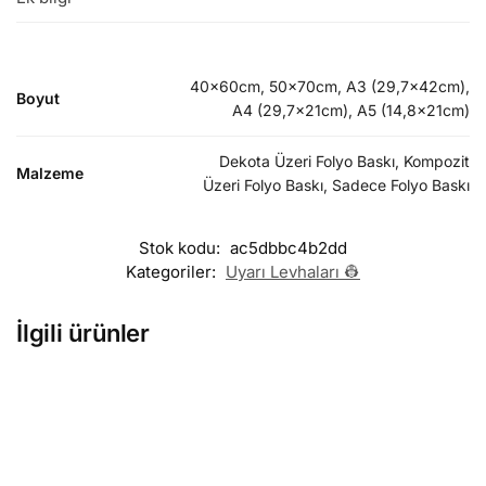
40x60cm, 50x70cm, A3 (29,7x42cm),
Boyut
A4 (29,7x21cm), A5 (14,8x21cm)
Dekota Üzeri Folyo Baskı, Kompozit
Malzeme
Üzeri Folyo Baskı, Sadece Folyo Baskı
Stok kodu:
ac5dbbc4b2dd
Kategoriler:
Uyarı Levhaları 👷
İlgili ürünler