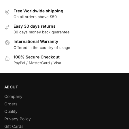
Free Worldwide shipping
On all orders above $50
Easy 30 days returns
30 days money back guarantee
International Warranty
Offered in the country of usage
100% Secure Checkout
PayPal / MasterCard / Visa
ABOUT
Company
Orders
Quality
Privacy Policy
Gift Cards