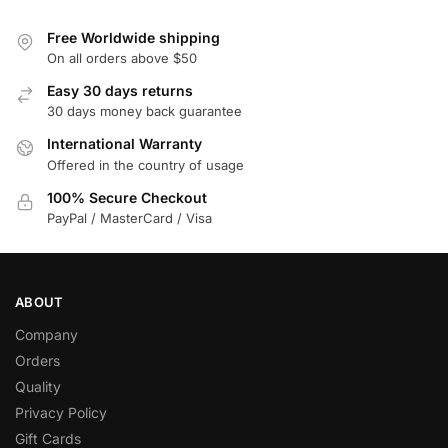
Free Worldwide shipping
On all orders above $50
Easy 30 days returns
30 days money back guarantee
International Warranty
Offered in the country of usage
100% Secure Checkout
PayPal / MasterCard / Visa
ABOUT
Company
Orders
Quality
Privacy Policy
Gift Cards