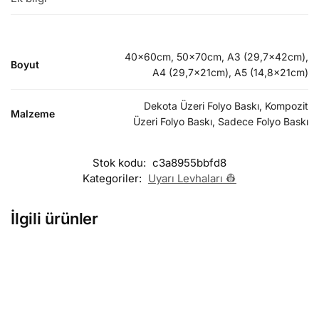
40x60cm, 50x70cm, A3 (29,7x42cm),
Boyut
A4 (29,7x21cm), A5 (14,8x21cm)
Dekota Üzeri Folyo Baskı, Kompozit
Malzeme
Üzeri Folyo Baskı, Sadece Folyo Baskı
Stok kodu:
c3a8955bbfd8
Kategoriler:
Uyarı Levhaları 👷
İlgili ürünler